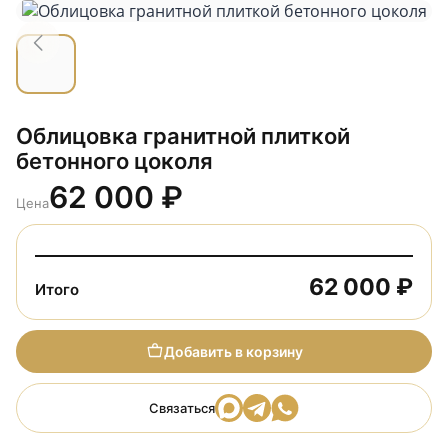
Облицовка гранитной плиткой
бетонного цоколя
62 000
₽
Цена
62 000 ₽
Итого
Добавить в корзину
Связаться