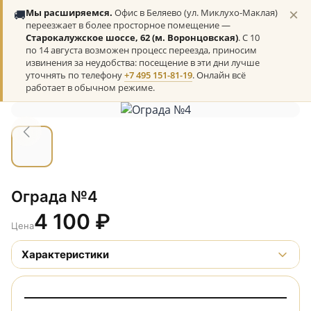
×
🚚
Мы расширяемся.
Офис в Беляево (ул. Миклухо-Маклая)
переезжает в более просторное помещение —
Старокалужское шоссе, 62 (м. Воронцовская)
. С 10
по 14 августа возможен процесс переезда, приносим
извинения за неудобства: посещение в эти дни лучше
уточнять по телефону
+7 495 151-81-19
. Онлайн всё
работает в обычном режиме.
Ограда №4
4 100
₽
Цена
Характеристики