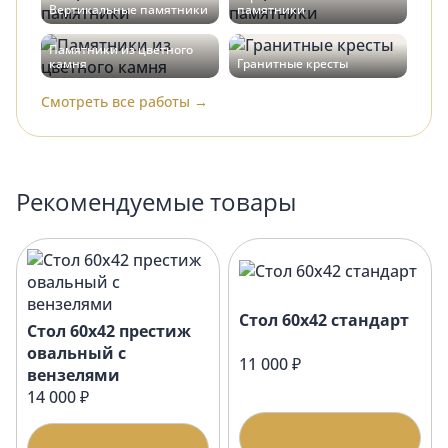
Вертикальные памятники
памятники
Памятники из цветного
камня
Гранитные кресты
Смотреть все работы →
Рекомендуемые товары
Стол 60х42 стандарт
Стол 60х42 престиж
овальный с
11 000 ₽
вензелями
14 000 ₽
Подробнее