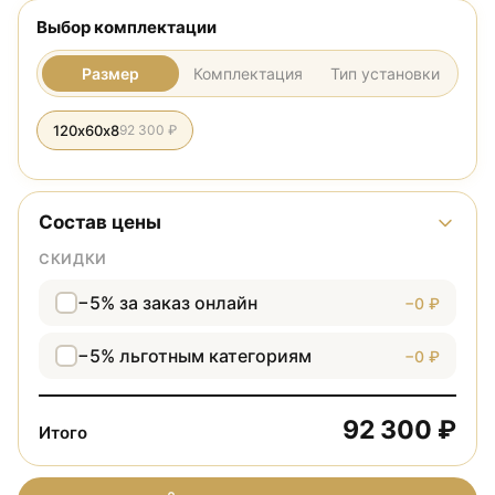
Выбор комплектации
Размер
Комплектация
Тип установки
120х60х8
92 300 ₽
Состав цены
СКИДКИ
−5% за заказ онлайн
−0 ₽
−5% льготным категориям
−0 ₽
92 300 ₽
Итого