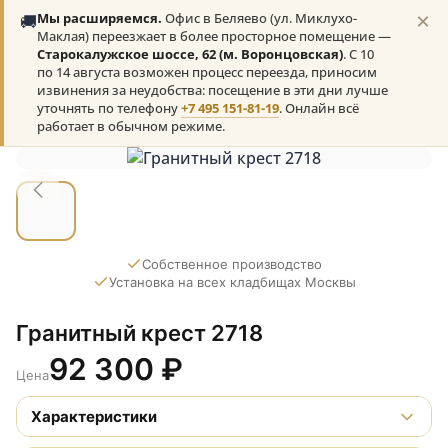
×
🚚
Мы расширяемся.
Офис в Беляево (ул. Миклухо-
Маклая) переезжает в более просторное помещение —
Старокалужское шоссе, 62 (м. Воронцовская)
. С 10
по 14 августа возможен процесс переезда, приносим
извинения за неудобства: посещение в эти дни лучше
уточнять по телефону
+7 495 151-81-19
. Онлайн всё
работает в обычном режиме.
Собственное производство
Установка на всех кладбищах Москвы
Гранитный крест 2718
92 300
₽
Цена
Характеристики