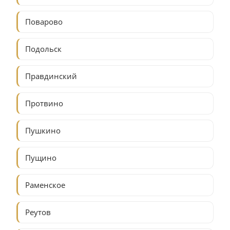
Поварово
Подольск
Правдинский
Протвино
Пушкино
Пущино
Раменское
Реутов