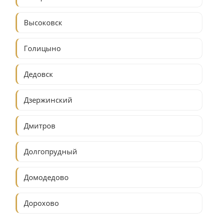
Высоковск
Голицыно
Дедовск
Дзержинский
Дмитров
Долгопрудный
Домодедово
Дорохово