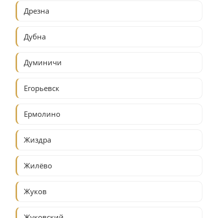
Дрезна
Дубна
Думиничи
Егорьевск
Ермолино
Жиздра
Жилёво
Жуков
Жуковский