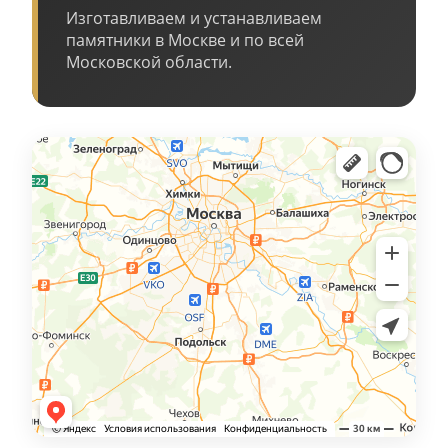
Изготавливаем и устанавливаем
памятники в Москве и по всей
Московской области.