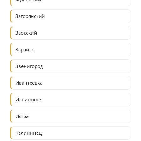
Загорянский
Заокский
Зарайск
Звенигород
Ивантеевка
Ильинское
Истра
Калининец