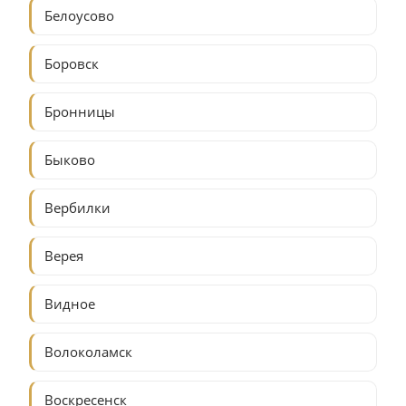
Белоусово
Боровск
Бронницы
Быково
Вербилки
Верея
Видное
Волоколамск
Воскресенск