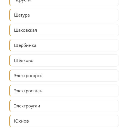
Шатура
Шаховская
Щербинка
Щёлково
Электрогорск
Электросталь
Электроугли
Юхнов