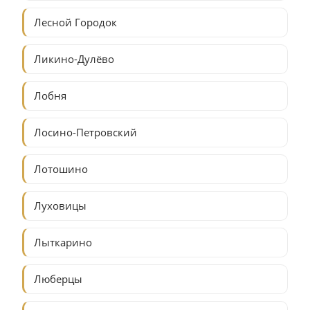
Лесной Городок
Ликино-Дулёво
Лобня
Лосино-Петровский
Лотошино
Луховицы
Лыткарино
Люберцы