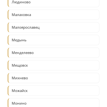
Людиново
Малаховка
Малоярославец
Медынь
Менделеево
Мещовск
Михнево
Можайск
Монино