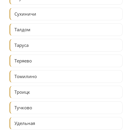
Сухиничи
Талдом
Таруса
Теряево
Томилино
Троицк
Тучково
Удельная