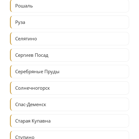
Рошаль
Руза
Селятино
Сергиев Посад
Серебряные Пруды
Солнечногорск
Спас-Деменск
Старая Купавна
Ступино