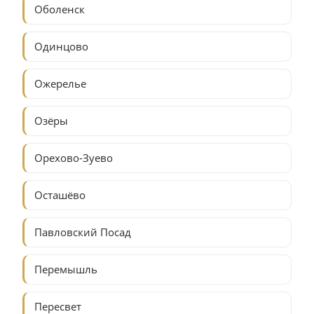
Оболенск
Одинцово
Ожерелье
Озёры
Орехово-Зуево
Осташёво
Павловский Посад
Перемышль
Пересвет