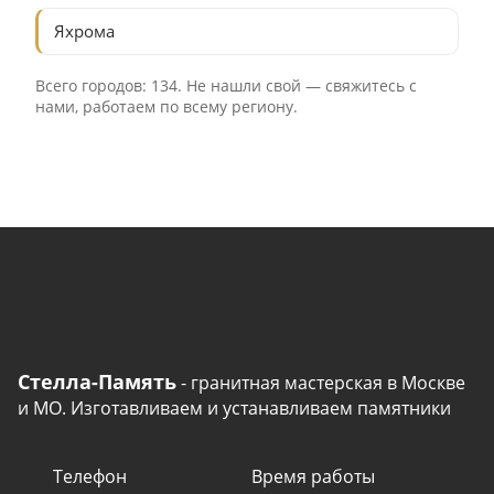
Яхрома
Всего городов: 134. Не нашли свой —
свяжитесь с
нами
, работаем по всему региону.
Стелла-Память
- гранитная мастерская в Москве
и МО. Изготавливаем и устанавливаем памятники
Телефон
Время работы