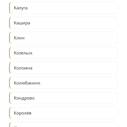
Калуга
Кашира
Клин
Козельск
Коломна
Колюбакино
Кондрово
Королёв