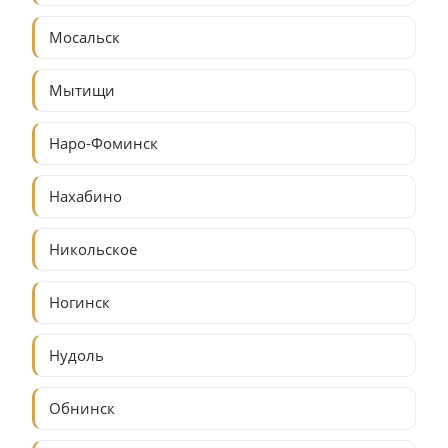
Мосальск
Мытищи
Наро-Фоминск
Нахабино
Никольское
Ногинск
Нудоль
Обнинск