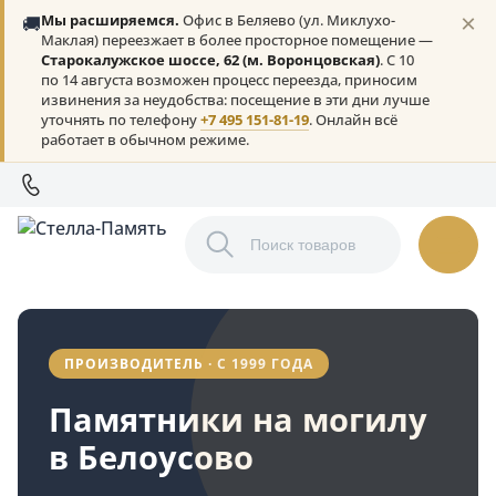
×
🚚
Мы расширяемся.
Офис в Беляево (ул. Миклухо-
Маклая) переезжает в более просторное помещение —
Старокалужское шоссе, 62 (м. Воронцовская)
. С 10
по 14 августа возможен процесс переезда, приносим
извинения за неудобства: посещение в эти дни лучше
уточнять по телефону
+7 495 151-81-19
. Онлайн всё
работает в обычном режиме.
ПРОИЗВОДИТЕЛЬ · С 1999 ГОДА
Памятники на могилу
в Белоусово