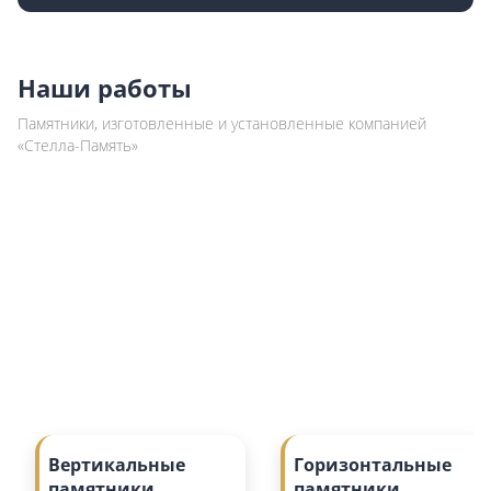
Наши работы
Памятники, изготовленные и установленные компанией
«Стелла-Память»
Вертикальные
Горизонтальные
памятники
памятники