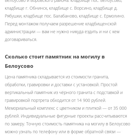
Белоусово и Боровского района: кладбище пос. Белоусово,
кладбище г. Обнинск, кладбище с. Ворсино, кладбище д.
Рябушки, кладбище пос. Балабаново, кладбище с. Ермолино.
Перед монтажом получаем разрешение кладбищенской
администрации — вам не нужно никуда ездить и ни с кем
договариваться.
Сколько стоит памятник на могилу в
Белоусово
Цена памятника складывается из стоимости гранита,
обработки, гравировки и доставки с установкой. Простой
вертикальный памятник из чёрного гранита с подставкой и
гравировкой портрета обходится от 14 900 рублей.
Мемориальный комплекс с цветником и плиткой — от 35 000
рублей. Индивидуальные фигурные проекты рассчитываются
по замеру. Точную стоимость памятника на могилу в Белоусово
можно узнать по телефону или в форме обратной связи —