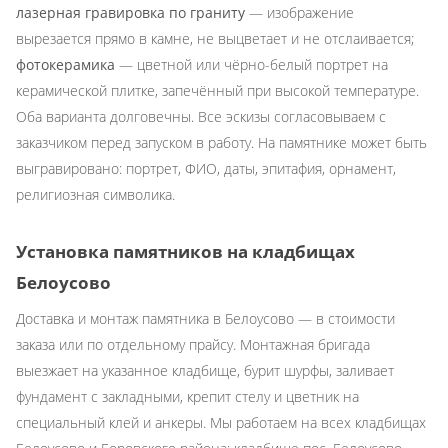
лазерная гравировка по граниту
— изображение
вырезается прямо в камне, не выцветает и не отслаивается;
фотокерамика
— цветной или чёрно-белый портрет на
керамической плитке, запечённый при высокой температуре.
Оба варианта долговечны. Все эскизы согласовываем с
заказчиком перед запуском в работу. На памятнике может быть
выгравировано: портрет, ФИО, даты, эпитафия, орнамент,
религиозная символика.
Установка памятников на кладбищах
Белоусово
Доставка и монтаж памятника в Белоусово — в стоимости
заказа или по отдельному прайсу. Монтажная бригада
выезжает на указанное кладбище, бурит шурфы, заливает
фундамент с закладными, крепит стелу и цветник на
специальный клей и анкеры. Мы работаем на всех кладбищах