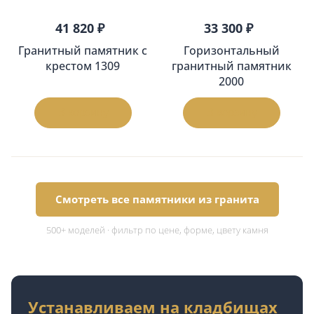
41 820 ₽
33 300 ₽
Гранитный памятник с
Горизонтальный
крестом 1309
гранитный памятник
2000
В корзину
В корзину
Смотреть все памятники из гранита
500+ моделей · фильтр по цене, форме, цвету камня
Устанавливаем на кладбищах