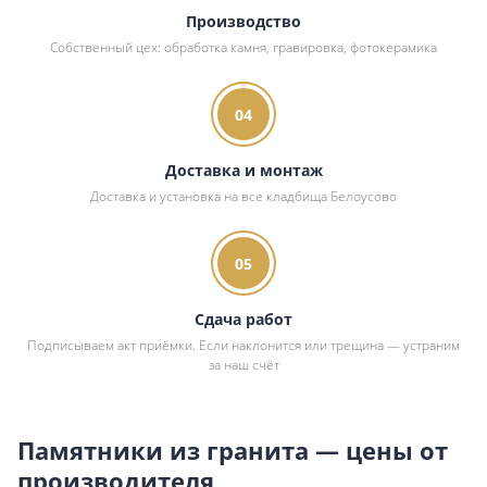
Производство
Собственный цех: обработка камня, гравировка, фотокерамика
04
Доставка и монтаж
Доставка и установка на все кладбища Белоусово
05
Сдача работ
Подписываем акт приёмки. Если наклонится или трещина — устраним
за наш счёт
Памятники из гранита — цены от
производителя