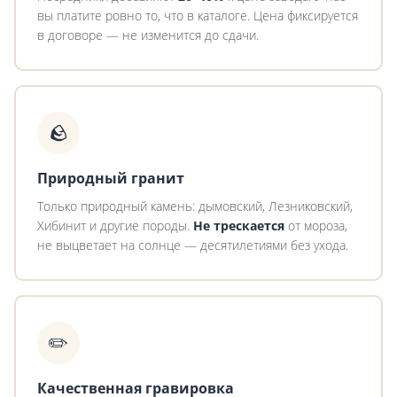
вы платите ровно то, что в каталоге. Цена фиксируется
в договоре — не изменится до сдачи.
🪨
Природный гранит
Только природный камень: дымовский, Лезниковский,
Хибинит и другие породы.
Не трескается
от мороза,
не выцветает на солнце — десятилетиями без ухода.
✏️
Качественная гравировка