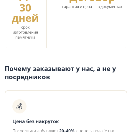
30
гарантия и цена — в документах
дней
срок
изготовления
памятника
Почему заказывают у нас, а не у
посредников
💰
Цена без накруток
Посредники добавляют
20–40%
к цене завода. У нас