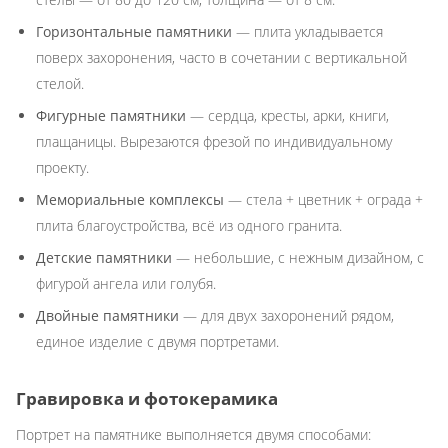
Горизонтальные памятники
— плита укладывается
поверх захоронения, часто в сочетании с вертикальной
стелой.
Фигурные памятники
— сердца, кресты, арки, книги,
плащаницы. Вырезаются фрезой по индивидуальному
проекту.
Мемориальные комплексы
— стела + цветник + ограда +
плита благоустройства, всё из одного гранита.
Детские памятники
— небольшие, с нежным дизайном, с
фигурой ангела или голубя.
Двойные памятники
— для двух захоронений рядом,
единое изделие с двумя портретами.
Гравировка и фотокерамика
Портрет на памятнике выполняется двумя способами: