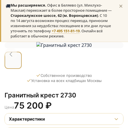
×
🚚
Мы расширяемся.
Офис в Беляево (ул. Миклухо-
Маклая) переезжает в более просторное помещение —
Старокалужское шоссе, 62 (м. Воронцовская)
. С 10
по 14 августа возможен процесс переезда, приносим
извинения за неудобства: посещение в эти дни лучше
уточнять по телефону
+7 495 151-81-19
. Онлайн всё
работает в обычном режиме.
Собственное производство
Установка на всех кладбищах Москвы
Гранитный крест 2730
75 200
₽
Цена
Характеристики