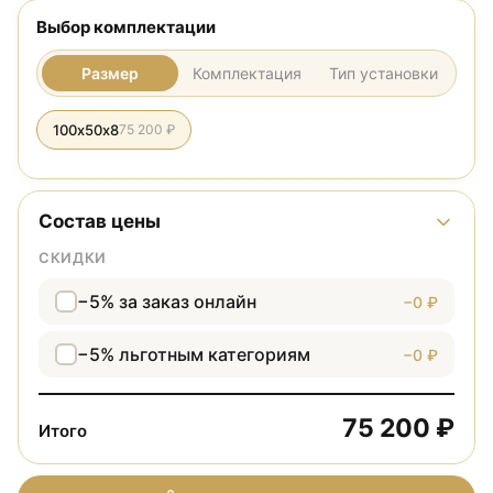
Выбор комплектации
Размер
Комплектация
Тип установки
100х50х8
75 200 ₽
Состав цены
СКИДКИ
−5% за заказ онлайн
−0 ₽
−5% льготным категориям
−0 ₽
75 200 ₽
Итого