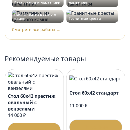
Вертикальные памятники
памятники
Памятники из цветного
камня
Гранитные кресты
Смотреть все работы →
Рекомендуемые товары
Стол 60х42 стандарт
Стол 60х42 престиж
овальный с
11 000 ₽
вензелями
14 000 ₽
Подробнее