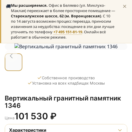
×
🚚
Мы расширяемся.
Офис в Беляево (ул. Миклухо-
Маклая) переезжает в более просторное помещение —
Старокалужское шоссе, 62 (м. Воронцовская)
. С 10
по 14 августа возможен процесс переезда, приносим
извинения за неудобства: посещение в эти дни лучше
уточнять по телефону
+7 495 151-81-19
. Онлайн всё
работает в обычном режиме.
Собственное производство
Установка на всех кладбищах Москвы
Вертикальный гранитный памятник
1346
101 530
₽
Цена
Характеристики