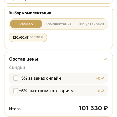
Выбор комплектации
Размер
Комплектация
Тип установки
120х60х8
101 530 ₽
Состав цены
СКИДКИ
−5% за заказ онлайн
−0 ₽
−5% льготным категориям
−0 ₽
101 530 ₽
Итого