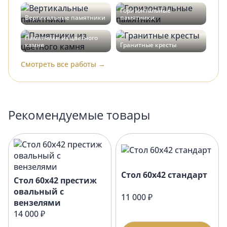
Горизонтальные
Вертикальные памятники
памятники
Памятники из цветного
камня
Гранитные кресты
Смотреть все работы →
Рекомендуемые товары
Стол 60х42 стандарт
Стол 60х42 престиж
овальный с
11 000 ₽
вензелями
14 000 ₽