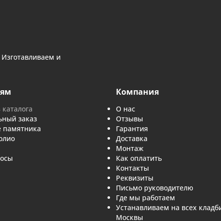
Введите слово
Отправляя з
данных
.
Отправить