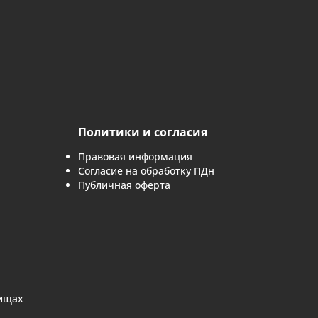
 с картинки
*
аявку, вы соглашаетесь с
политикой обработки персональн
 заявку