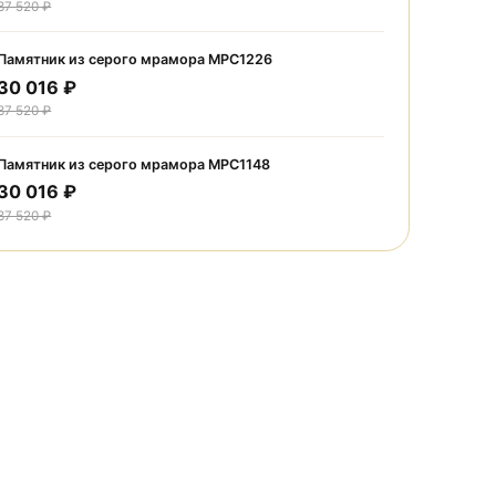
Акции
Памятник из серого мрамора МРС1238
30 016 ₽
37 520 ₽
Памятник из серого мрамора МРС1226
30 016 ₽
37 520 ₽
Памятник из серого мрамора МРС1148
30 016 ₽
37 520 ₽