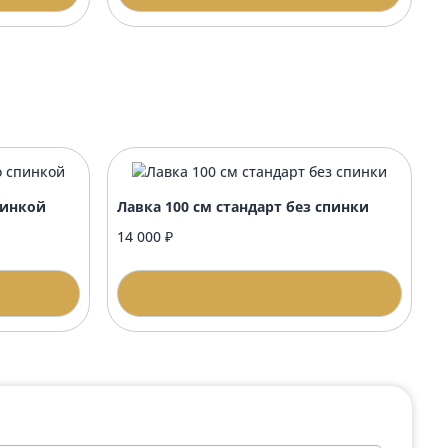
стиж
Стол стандарт 40х42
10 000 ₽
одробнее
Подробнее