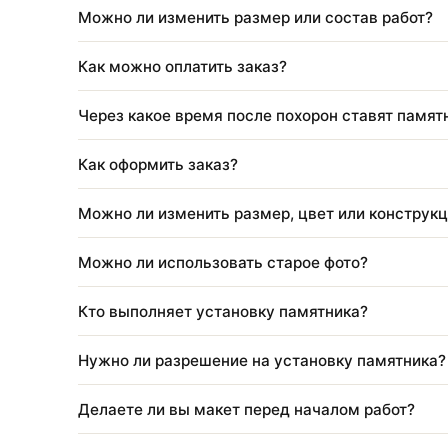
Когда и в какой сезон мы осуществляем 
Из чего складывается цена памятника?
Входит ли установка в стоимость изделия
Можно ли изменить размер или состав ра
Как можно оплатить заказ?
Через какое время после похорон ставят 
Как оформить заказ?
Можно ли изменить размер, цвет или кон
Можно ли использовать старое фото?