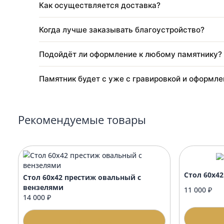
Кто выполняет установку памятника?
Нужно ли разрешение на установку памя
Делаете ли вы макет перед началом рабо
Как осуществляется доставка?
Когда лучше заказывать благоустройство
Подойдёт ли оформление к любому памят
Памятник будет с уже с гравировкой и о