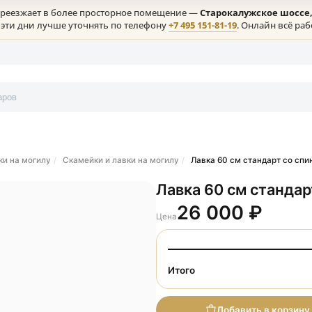
клая) переезжает в более просторное помещение —
Старокалу
ение в эти дни лучше уточнять по телефону
+7 495 151-81-19
. 
онтакты
и и лавки на могилу
Скамейки и лавки на могилу
Лавка 60 см с
Лавка 60 см
26 000
Цена
Итого