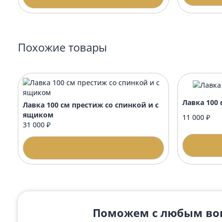
Рекомендуемые товары
Стол
Стол 60х42 престиж овальный с
вензелями
11 0
14 000 ₽
Подробнее
Похожие товары