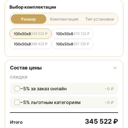
Выбор комплектации
Размер
Комплектация
Тип установки
100х50х8
345 522 ₽
100х50х8
370 122 ₽
100х50х8
369 422 ₽
100х50х8
357 122 ₽
Состав цены
СКИДКИ
−5% за заказ онлайн
−0 ₽
−5% льготным категориям
−0 ₽
345 522 ₽
Итого