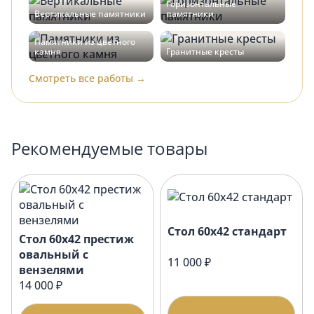
Горизонтальные
Вертикальные памятники
памятники
Памятники из цветного
камня
Гранитные кресты
Смотреть все работы →
Рекомендуемые товары
Стол 60х42 стандарт
Стол 60х42 престиж
овальный с
11 000 ₽
вензелями
14 000 ₽
Подробнее