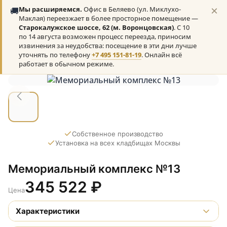
×
🚚
Мы расширяемся.
Офис в Беляево (ул. Миклухо-
Маклая) переезжает в более просторное помещение —
Старокалужское шоссе, 62 (м. Воронцовская)
. С 10
по 14 августа возможен процесс переезда, приносим
извинения за неудобства: посещение в эти дни лучше
уточнять по телефону
+7 495 151-81-19
. Онлайн всё
работает в обычном режиме.
Собственное производство
Установка на всех кладбищах Москвы
Мемориальный комплекс №13
345 522
₽
Цена
Характеристики