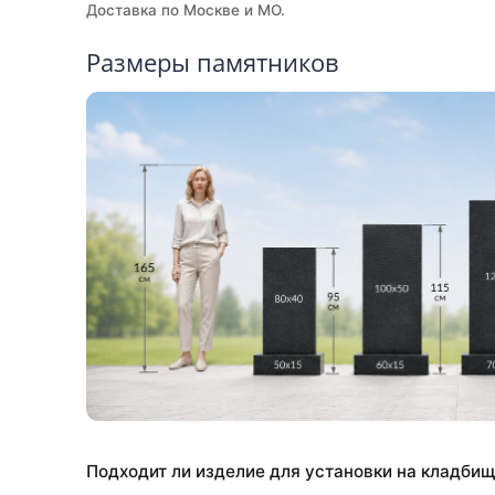
О памятнике
Памятник из натурального мрамора Памятник 
белый камень, изысканная форма. Изготовлени
Доставка по Москве и МО.
Размеры памятников