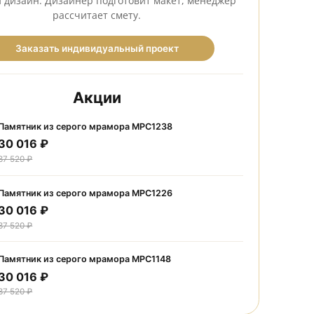
Нужен индивидуальный заказ
Создадим модель по вашим параметрам — размер, фо
камень и дизайн. Дизайнер подготовит макет, мене
рассчитает смету.
Заказать индивидуальный проект
Акции
Памятник из серого мрамора МРС1238
30 016 ₽
37 520 ₽
Памятник из серого мрамора МРС1226
30 016 ₽