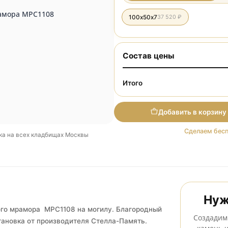
Разме
100х50х7
37 520 ₽
Состав цены
Итого
Добави
Установка на всех кладбищах Москвы