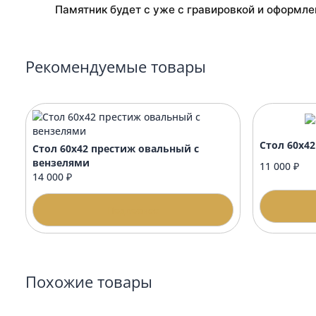
Делаете ли вы макет перед началом рабо
Как осуществляется доставка?
Когда лучше заказывать благоустройство
Подойдёт ли оформление к любому памят
Памятник будет с уже с гравировкой и о
Рекомендуемые товары