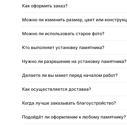
Входит ли установка в стоимость изделия
Можно ли изменить размер или состав ра
Как можно оплатить заказ?
Через какое время после похорон ставят 
Как оформить заказ?
Можно ли изменить размер, цвет или кон
Можно ли использовать старое фото?
Кто выполняет установку памятника?
Нужно ли разрешение на установку памя