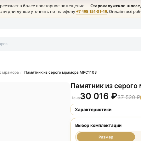
клая) переезжает в более просторное помещение —
Старокалу
ение в эти дни лучше уточнять по телефону
+7 495 151-81-19
. 
онтакты
рального мрамора
Памятник из серого мрамора МРС1108
Памятник и
30 016
Цена
Характеристики
Выбор комплект