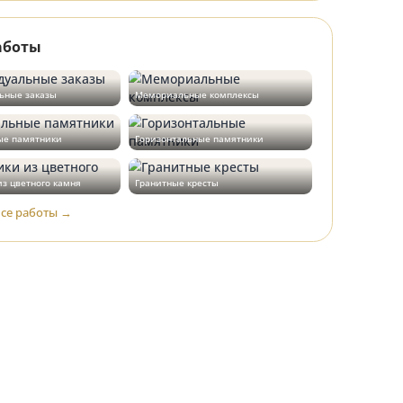
37 520 ₽
Памятник из серого мрамора МРС1148
30 016 ₽
37 520 ₽
Наши работы
Индивидуальные заказы
Мемориальные комплексы
Вертикальные памятники
Горизонтальные памятники
Памятники из цветного камня
Гранитные кресты
Смотреть все работы →