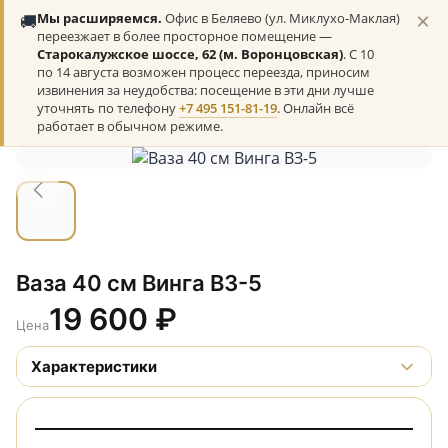
×
🚚
Мы расширяемся.
Офис в Беляево (ул. Миклухо-Маклая)
переезжает в более просторное помещение —
Старокалужское шоссе, 62 (м. Воронцовская)
. С 10
по 14 августа возможен процесс переезда, приносим
извинения за неудобства: посещение в эти дни лучше
уточнять по телефону
+7 495 151-81-19
. Онлайн всё
работает в обычном режиме.
Ваза 40 см Винга ВЗ-5
19 600
₽
Цена
Характеристики