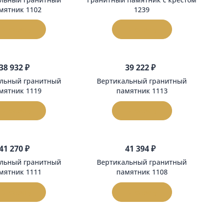
47 420 ₽
38 270 
Вертикальный гранитный
Гранитный памятн
памятник 1102
1239
В корзину
В корзи
38 932 ₽
39 222 
Вертикальный гранитный
Вертикальный 
памятник 1119
памятник 
В корзину
В корзи
41 270 ₽
41 394 