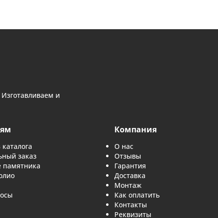
Можно ли изобразить конкретное место — любимый
и есть хорошая фотография пейзажа. Гравёр переведёт е
Подходит ли такой памятник для рыба
ематика — удочка, рыба, лодка на воде — так же хорошо
заказе, что важнее — охота или рыбалк