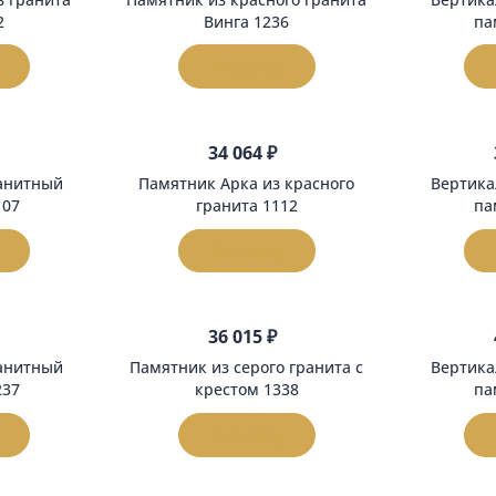
590 ₽
33 350 ₽
ник из гранита
Памятник из красного гранита
на 1102
Винга 1236
орзину
В корзину
554 ₽
34 064 ₽
ный гранитный
Памятник Арка из красного
ник 1107
гранита 1112
орзину
В корзину
548 ₽
36 015 ₽