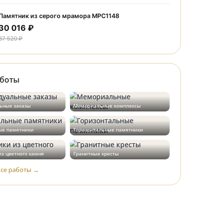
30 016 ₽
37 520 ₽
Памятник из серого мрамора МРС1226
30 016 ₽
37 520 ₽
Памятник из серого мрамора МРС1148
30 016 ₽
37 520 ₽
Наши работы
Индивидуальные заказы
Мемориальные комплексы
Вертикальные памятники
Горизонтальные памятники