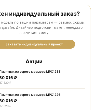
Сделаем бесплатный макет до оформления заказа
Нужен индивидуальный заказ
Создадим модель по вашим параметрам — размер, фо
камень и дизайн. Дизайнер подготовит макет, мене
рассчитает смету.
Заказать индивидуальный проект
Акции
Памятник из серого мрамора МРС1238