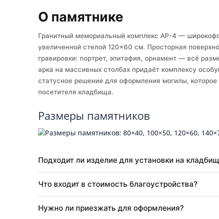
Собственное производство
О памятнике
Гранитный мемориальный комплекс АР-4 — ши
увеличенной стелой 120×60 см. Просторная п
гравировки: портрет, эпитафия, орнамент — в
арка на массивных столбах придаёт комплекс
статусное решение для оформления могилы, к
посетителя кладбища.
Размеры памятников