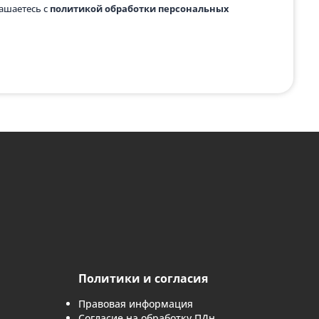
 с картинки
*
аявку, вы соглашаетесь с
политикой обработки персональн
 заявку