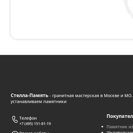
Поможем с любым
Если вам нужна консультация или помощь с
удобным способом или оставьте сво
+7 (495) 151-81-19
— 