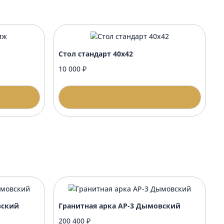
стиж
Стол стандарт 40х42
10 000 ₽