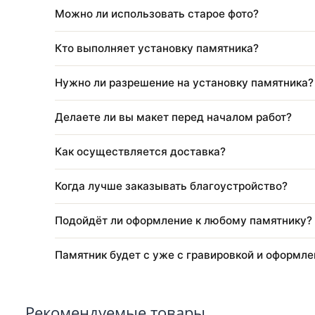
Как можно оплатить заказ?
Через какое время после похорон ставят 
Как оформить заказ?
Можно ли изменить размер, цвет или кон
Можно ли использовать старое фото?
Кто выполняет установку памятника?
Нужно ли разрешение на установку памя
Делаете ли вы макет перед началом рабо
Как осуществляется доставка?