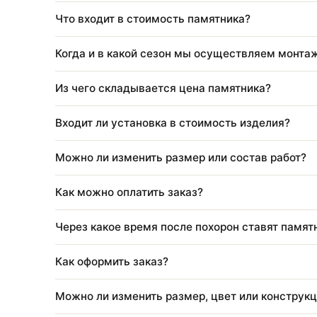
Подходит ли изделие для установки на к
Что входит в стоимость благоустройства
Нужно ли приезжать для оформления?
Что входит в стоимость памятника?
Когда и в какой сезон мы осуществляем 
Из чего складывается цена памятника?
Входит ли установка в стоимость изделия
Можно ли изменить размер или состав ра