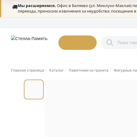
Мы расширяемся.
Офис в Беляево (ул. Миклухо-Ма
🚚
переезда, приносим извинения за неудобства: посещ
О нас
Портфолио
Гарантии
Дилерам
Статьи
Онлайн-оплата
К
Каталог
Главная страница
Каталог
Памятники из гранита
Фигу