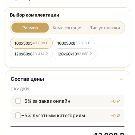
Выбор комплектации
Размер
Комплектация
Тип установки
100х50х5
43 098 ₽
100х50х8
53 616 ₽
120х60х8
73 414 ₽
120х60х10
82 680 ₽
Состав цены
СКИДКИ
−5% за заказ онлайн
−0 ₽
−5% льготным категориям
−0 ₽