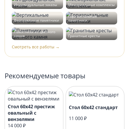
Индивидуальные заказы
Мемориальные комплексы
Горизонтальные
Вертикальные памятники
памятники
Памятники из цветного
камня
Гранитные кресты
Смотреть все работы →
Рекомендуемые товары
Стол 60х42 престиж
Стол 60х42 стандарт
овальный с
11 000 ₽
вензелями
14 000 ₽