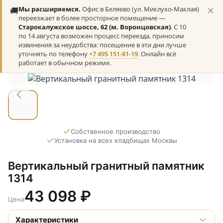
×
🚚
Мы расширяемся.
Офис в Беляево (ул. Миклухо-Маклая)
переезжает в более просторное помещение —
Старокалужское шоссе, 62 (м. Воронцовская)
. С 10
по 14 августа возможен процесс переезда, приносим
извинения за неудобства: посещение в эти дни лучше
уточнять по телефону
+7 495 151-81-19
. Онлайн всё
работает в обычном режиме.
Собственное производство
Установка на всех кладбищах Москвы
Вертикальный гранитный памятник
1314
43 098
₽
Цена
Характеристики