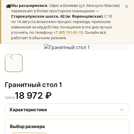
×
🚚
Мы расширяемся.
Офис в Беляево (ул. Миклухо-Маклая)
переезжает в более просторное помещение —
Старокалужское шоссе, 62 (м. Воронцовская)
. С 10
по 14 августа возможен процесс переезда, приносим
извинения за неудобства: посещение в эти дни лучше
уточнять по телефону
+7 495 151-81-19
. Онлайн всё
работает в обычном режиме.
Гранитный стол 1
18 972
₽
Цена
Характеристики
Выбор размера