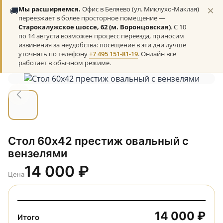
×
🚚
Мы расширяемся.
Офис в Беляево (ул. Миклухо-Маклая)
переезжает в более просторное помещение —
Старокалужское шоссе, 62 (м. Воронцовская)
. С 10
по 14 августа возможен процесс переезда, приносим
извинения за неудобства: посещение в эти дни лучше
уточнять по телефону
+7 495 151-81-19
. Онлайн всё
работает в обычном режиме.
Стол 60х42 престиж овальный с
вензелями
14 000
₽
Цена
14 000 ₽
Итого