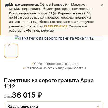
×
🚚
Мы расширяемся.
Офис в Беляево (ул. Миклухо-
Маклая) переезжает в более просторное помещение —
Старокалужское шоссе, 62 (м. Воронцовская)
. С 10
по 14 августа возможен процесс переезда, приносим
извинения за неудобства: посещение в эти дни лучше
уточнять по телефону
+7 495 151-81-19
. Онлайн всё
работает в обычном режиме.
Собственное производство
Установка на всех кладбищах Москвы
Памятник из серого гранита Арка
1112
36 015
₽
Цена
Характеристики