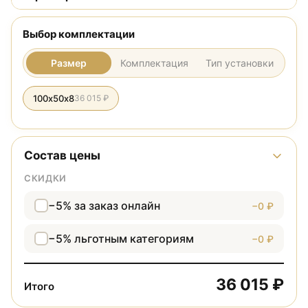
Выбор комплектации
Размер
Комплектация
Тип установки
100х50х8
36 015 ₽
Состав цены
СКИДКИ
−5% за заказ онлайн
−0 ₽
−5% льготным категориям
−0 ₽
36 015 ₽
Итого