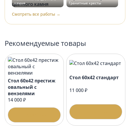
камня
Гранитные кресты
Смотреть все работы →
Рекомендуемые товары
Стол 60х42 стандарт
Стол 60х42 престиж
овальный с
11 000 ₽
вензелями
14 000 ₽
Подробнее
Подробнее