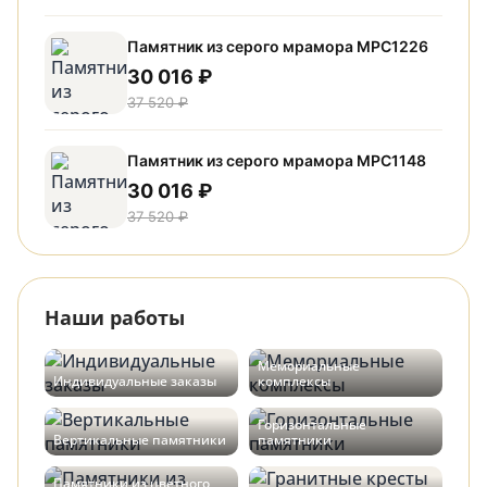
Памятник из серого мрамора МРС1226
30 016 ₽
37 520 ₽
Памятник из серого мрамора МРС1148
30 016 ₽
37 520 ₽
Наши работы
Мемориальные
Индивидуальные заказы
комплексы
Горизонтальные
Вертикальные памятники
памятники
Памятники из цветного