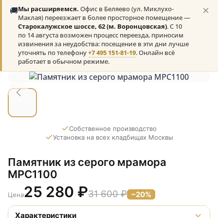
×
🚚
Мы расширяемся.
Офис в Беляево (ул. Миклухо-
Маклая) переезжает в более просторное помещение —
Старокалужское шоссе, 62 (м. Воронцовская)
. С 10
по 14 августа возможен процесс переезда, приносим
извинения за неудобства: посещение в эти дни лучше
уточнять по телефону
+7 495 151-81-19
. Онлайн всё
работает в обычном режиме.
Собственное производство
Установка на всех кладбищах Москвы
Памятник из серого мрамора
МРС1100
25 280
₽
31 600 ₽
−20%
Цена
Характеристики