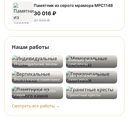
Памятник из серого мрамора МРС1148
30 016 ₽
37 520 ₽
Наши работы
Мемориальные
Индивидуальные заказы
комплексы
Горизонтальные
Вертикальные памятники
памятники
Памятники из цветного
камня
Гранитные кресты
Смотреть все работы →