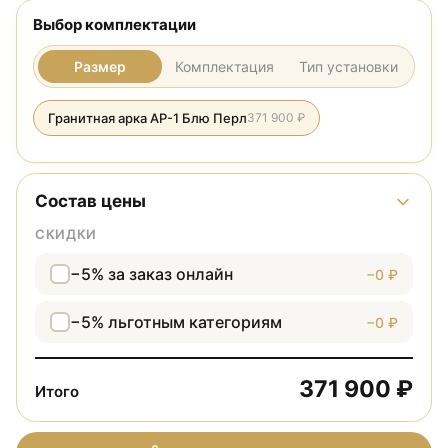
Выбор комплектации
Размер
Комплектация
Тип установки
Гранитная арка АР-1 Блю Перл
371 900 ₽
Состав цены
СКИДКИ
−5% за заказ онлайн
−0 ₽
−5% льготным категориям
−0 ₽
371 900 ₽
Итого