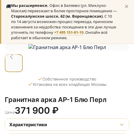
×
🚚
Мы расширяемся.
Офис в Беляево (ул. Миклухо-
Маклая) переезжает в более просторное помещение —
Старокалужское шоссе, 62 (м. Воронцовская)
. С 10
по 14 августа возможен процесс переезда, приносим
извинения за неудобства: посещение в эти дни лучше
уточнять по телефону
+7 495 151-81-19
. Онлайн всё
работает в обычном режиме.
Собственное производство
Установка на всех кладбищах Москвы
Гранитная арка АР-1 Блю Перл
371 900
₽
Цена
Характеристики