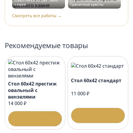
Памятники из цветного
камня
Гранитные кресты
Смотреть все работы →
Рекомендуемые товары
Стол 60х42 стандарт
Стол 60х42 престиж
овальный с
11 000 ₽
вензелями
14 000 ₽
Подробнее
Подробнее