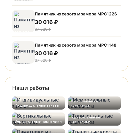
Памятник из серого мрамора МРС1226
30 016 ₽
37 520 ₽
Памятник из серого мрамора МРС1148
30 016 ₽
37 520 ₽
Наши работы
Мемориальные
Индивидуальные заказы
комплексы
Горизонтальные
Вертикальные памятники
памятники