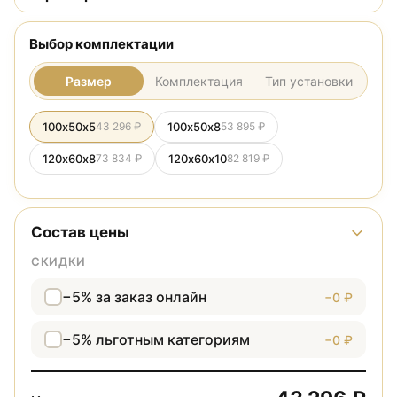
Выбор комплектации
Размер
Комплектация
Тип установки
100х50х5
43 296 ₽
100х50х8
53 895 ₽
120х60х8
73 834 ₽
120х60х10
82 819 ₽
Состав цены
СКИДКИ
−5% за заказ онлайн
−0 ₽
−5% льготным категориям
−0 ₽