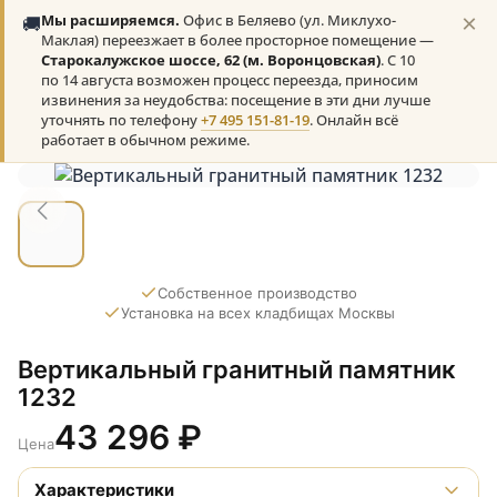
×
🚚
Мы расширяемся.
Офис в Беляево (ул. Миклухо-
Маклая) переезжает в более просторное помещение —
Старокалужское шоссе, 62 (м. Воронцовская)
. С 10
по 14 августа возможен процесс переезда, приносим
извинения за неудобства: посещение в эти дни лучше
уточнять по телефону
+7 495 151-81-19
. Онлайн всё
работает в обычном режиме.
Собственное производство
Установка на всех кладбищах Москвы
Вертикальный гранитный памятник
1232
43 296
₽
Цена
Характеристики